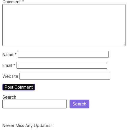
Comment
*
Name
*
Email
*
Website
Search
Search
Never Miss Any Updates !