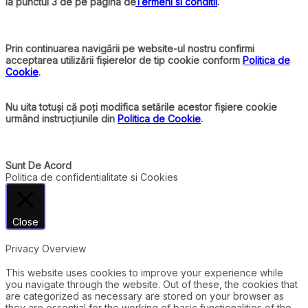
la punctul 3 de pe pagina de
Termeni si conditii
.
Prin continuarea navigării pe website-ul nostru confirmi
acceptarea utilizării fișierelor de tip cookie conform
Politica de
Cookie
.
Nu uita totuși că poți modifica setările acestor fișiere cookie
urmând instrucțiunile din
Politica de Cookie
.
Sunt De Acord
Politica de confidentialitate si Cookies
Close
Privacy Overview
This website uses cookies to improve your experience while
you navigate through the website. Out of these, the cookies that
are categorized as necessary are stored on your browser as
they are essential for the working of basic functionalities of the