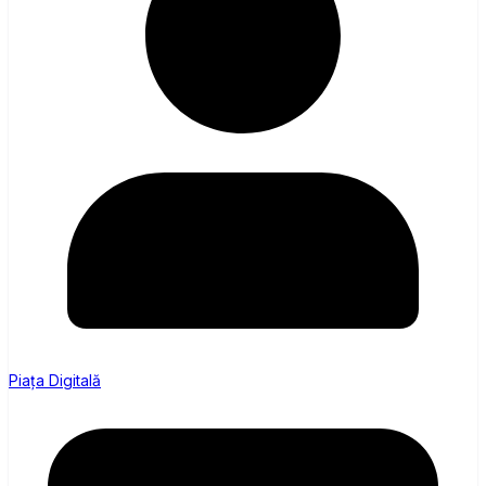
Piața Digitală