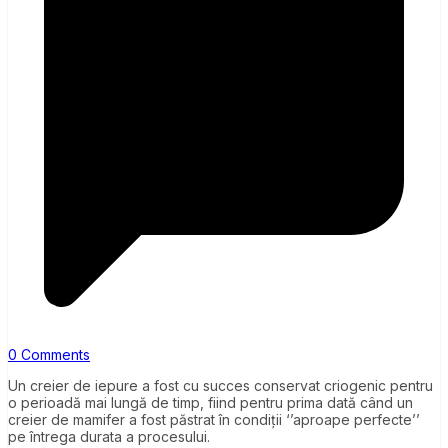
0 Comments
Un creier de iepure a fost cu succes conservat criogenic pentru
o perioadă mai lungă de timp, fiind pentru prima dată când un
creier de mamifer a fost păstrat în condiții ‘’aproape perfecte’’
pe întrega durata a procesului.