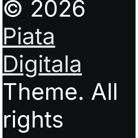
© 2026
Piata
Digitala
Theme. All
rights