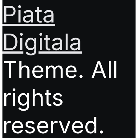
Piata
Digitala
Theme. All
rights
reserved.