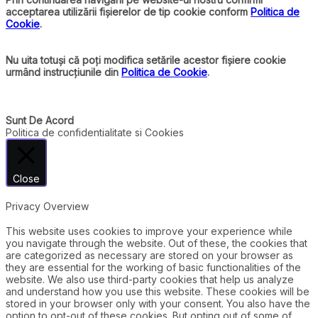
acceptarea utilizării fișierelor de tip cookie conform
Politica de
Cookie
.
Nu uita totuși că poți modifica setările acestor fișiere cookie
urmând instrucțiunile din
Politica de Cookie
.
Sunt De Acord
Politica de confidentialitate si Cookies
Close
Privacy Overview
This website uses cookies to improve your experience while
you navigate through the website. Out of these, the cookies that
are categorized as necessary are stored on your browser as
they are essential for the working of basic functionalities of the
website. We also use third-party cookies that help us analyze
and understand how you use this website. These cookies will be
stored in your browser only with your consent. You also have the
option to opt-out of these cookies. But opting out of some of