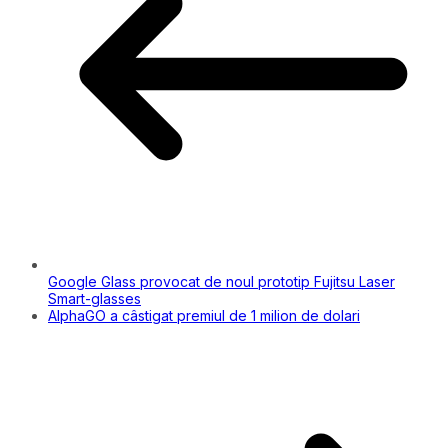
Google Glass provocat de noul prototip Fujitsu Laser
Smart-glasses
AlphaGO a câstigat premiul de 1 milion de dolari