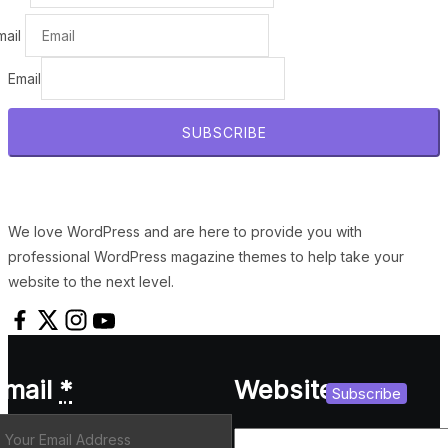
mail
Email
SUBSCRIBE
We love WordPress and are here to provide you with
professional WordPress magazine themes to help take your
website to the next level.
Email
*
Website
Subscribe