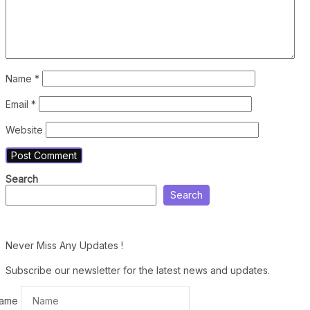
Name
*
Email
*
Website
Search
Search
Never Miss Any Updates !
Subscribe our newsletter for the latest news and updates.
ame