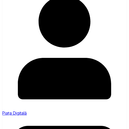
Piața Digitală