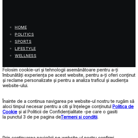
HOME
POLITICS
SPORTS
LIFESTYLE
WELLNESS
Folosim cookie-uri și tehnologii asemănătoare pentru a-ți
îmbunătăți experiența pe acest website, pentru a-ți oferi conținut
și reclame personalizate și pentru a analiza traficul și audiența
website-ului.
Înainte de a continua navigarea pe website-ul nostru te rugăm să
aloci timpul necesar pentru a citi și înțelege conținutul
Politica de
Cookie
și al Politicii de Confidențialitate -pe care o gasiti
la punctul 3 de pe pagina de
Termeni si conditii
.
Prin continuarea navigării pe website-ul nostru confirmi