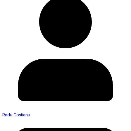
Radu Costianu