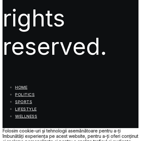
rights
reserved.
HOME
POLITICS
SPORTS
LIFESTYLE
WELLNESS
Folosim cookie-uri și tehnologii asemănătoare pentru a-ți
îmbunătăți experiența pe acest website, pentru a-ți oferi conținut