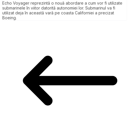
Echo Voyager reprezintă o nouă abordare a cum vor fi utilizate
submarinele în viitor datorită autonomiei lor. Submarinul va fi
utilizat deja în această vară pe coasta Californiei a precizat
Boeing.