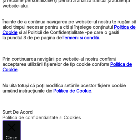
și reclame personalizate și pentru a analiza traficul și audiența
website-ului.
Înainte de a continua navigarea pe website-ul nostru te rugăm să
aloci timpul necesar pentru a citi și înțelege conținutul
Politica de
Cookie
și al Politicii de Confidențialitate -pe care o gasiti
la punctul 3 de pe pagina de
Termeni si conditii
.
Prin continuarea navigării pe website-ul nostru confirmi
acceptarea utilizării fișierelor de tip cookie conform
Politica de
Cookie
.
Nu uita totuși că poți modifica setările acestor fișiere cookie
urmând instrucțiunile din
Politica de Cookie
.
Sunt De Acord
Politica de confidentialitate si Cookies
Close