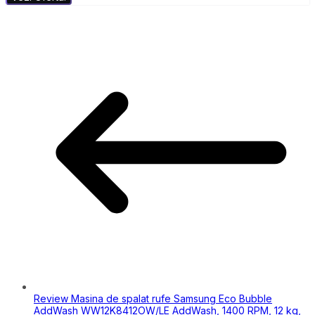
Review Masina de spalat rufe Samsung Eco Bubble
AddWash WW12K8412OW/LE AddWash, 1400 RPM, 12 kg,