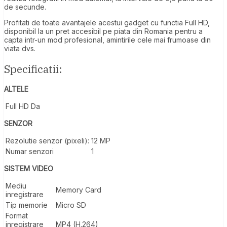
de secunde.
Profitati de toate avantajele acestui gadget cu functia Full HD,
disponibil la un pret accesibil pe piata din Romania pentru a
capta intr-un mod profesional, amintirile cele mai frumoase din
viata dvs.
Specificatii:
ALTELE
Full HD
Da
SENZOR
Rezolutie senzor (pixeli):
12 MP
Numar senzori
1
SISTEM VIDEO
Mediu
Memory Card
inregistrare
Tip memorie
Micro SD
Format
inregistrare
MP4 (H.264)