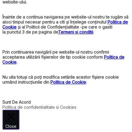
website-ului.
Înainte de a continua navigarea pe website-ul nostru te rugăm să
aloci timpul necesar pentru a citi și înțelege conținutul
Politica de
Cookie
și al Politicii de Confidențialitate -pe care o gasiti
la punctul 3 de pe pagina de
Termeni si conditii
.
Prin continuarea navigării pe website-ul nostru confirmi
acceptarea utilizării fișierelor de tip cookie conform
Politica de
Cookie
.
Nu uita totuși că poți modifica setările acestor fișiere cookie
urmând instrucțiunile din
Politica de Cookie
.
Sunt De Acord
Politica de confidentialitate si Cookies
Close