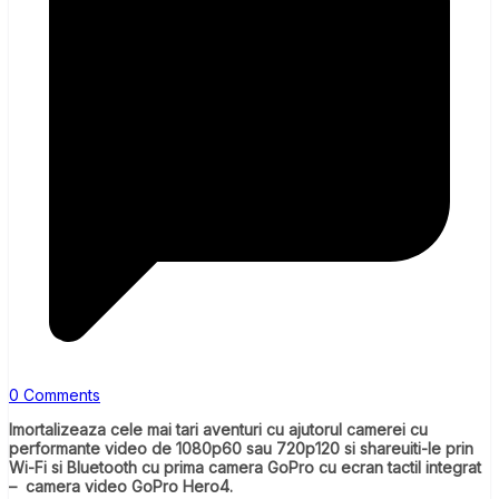
0 Comments
Imortalizeaza cele mai tari aventuri cu ajutorul camerei cu
performante video de 1080p60 sau 720p120 si shareuiti-le prin
Wi-Fi si Bluetooth cu prima camera GoPro cu ecran tactil integrat
– camera video GoPro Hero4.