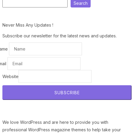
Search
Never Miss Any Updates !
Subscribe our newsletter for the latest news and updates.
ame
mail
Website
SUBSCRIBE
We love WordPress and are here to provide you with
professional WordPress magazine themes to help take your