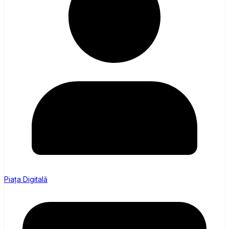
Piața Digitală