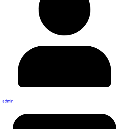
admin