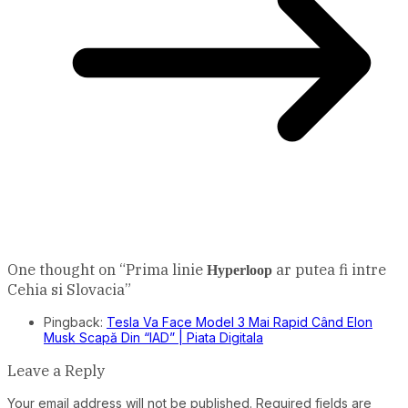
One thought on “
Prima linie
ar putea fi intre
Hyperloop
Cehia si Slovacia
”
Pingback:
Tesla Va Face Model 3 Mai Rapid Când Elon
Musk Scapă Din “IAD” | Piata Digitala
Leave a Reply
Your email address will not be published.
Required fields are