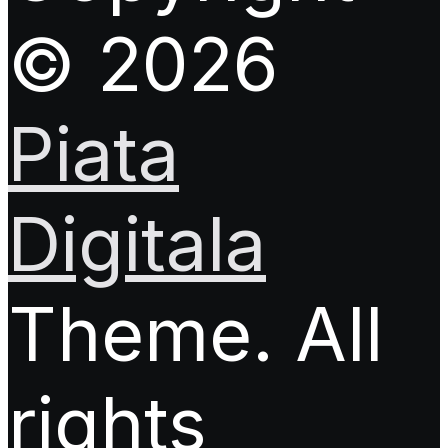
© 2026
Piata
Digitala
Theme. All
rights