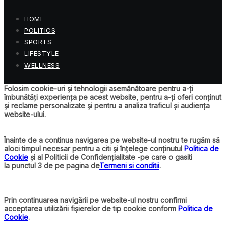
HOME
POLITICS
SPORTS
LIFESTYLE
WELLNESS
Folosim cookie-uri și tehnologii asemănătoare pentru a-ți
îmbunătăți experiența pe acest website, pentru a-ți oferi conținut
și reclame personalizate și pentru a analiza traficul și audiența
website-ului.
Înainte de a continua navigarea pe website-ul nostru te rugăm să
aloci timpul necesar pentru a citi și înțelege conținutul
Politica de
Cookie
și al Politicii de Confidențialitate -pe care o gasiti
la punctul 3 de pe pagina de
Termeni si conditii
.
Prin continuarea navigării pe website-ul nostru confirmi
acceptarea utilizării fișierelor de tip cookie conform
Politica de
Cookie
.