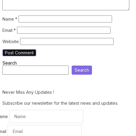
Name
*
Email
*
Website
Search
Search
Never Miss Any Updates !
Subscribe our newsletter for the latest news and updates.
ame
mail