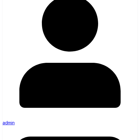
admin