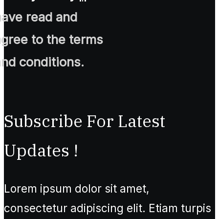
have read and
agree to the terms
and conditions.
Subscribe For Latest
Updates !
Lorem ipsum dolor sit amet,
consectetur adipiscing elit. Etiam turpis