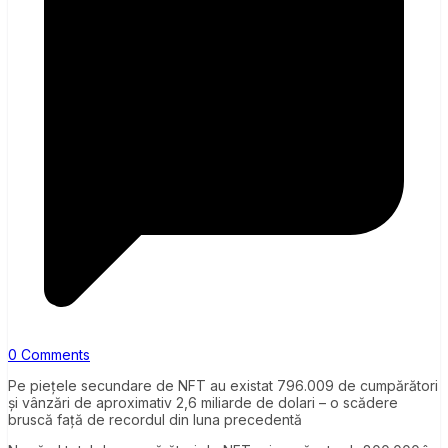
0 Comments
Pe piețele secundare de NFT au existat 796.009 de cumpărători
și vânzări de aproximativ 2,6 miliarde de dolari – o scădere
bruscă față de recordul din luna precedentă