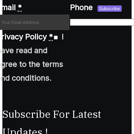
Email
*
Phone
Subscribe
rivacy Policy
*
I
have read and
agree to the terms
and conditions.
Subscribe For Latest
Updates !