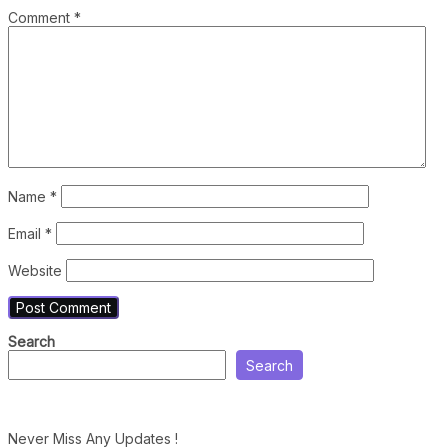
Comment
*
Name
*
Email
*
Website
Search
Search
Never Miss Any Updates !