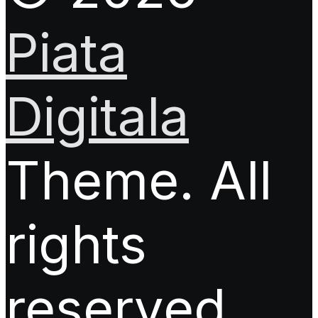
Piata
Digitala
Theme. All
rights
reserved.