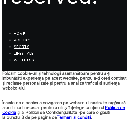
HOME
POLITICS
SPORTS
LIFESTYLE
WELLNESS
Folosim cookie-uri și tehnologii asemănătoare pentru a-ți
îmbunătăți experiența pe acest website, pentru a-ți oferi conținut
și reclame personalizate și pentru a analiza traficul și audiența
website-ului.
Înainte de a continua navigarea pe website-ul nostru te rugăm să
aloci timpul necesar pentru a citi și înțelege conținutul
Politica de
Cookie
și al Politicii de Confidențialitate -pe care o gasiti
la punctul 3 de pe pagina de
Termeni si conditii
.