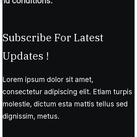
and conditions.
Subscribe For Latest
Updates !
Lorem ipsum dolor sit amet,
consectetur adipiscing elit. Etiam turpis
molestie, dictum esta mattis tellus sed
dignissim, metus.