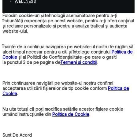
WELLNESS
Folosim cookie-uri și tehnologii asemănătoare pentru a-ți
îmbunătăți experiența pe acest website, pentru a-ți oferi conținut
și reclame personalizate și pentru a analiza traficul și audiența
website-ului.
Înainte de a continua navigarea pe website-ul nostru te rugăm să
aloci timpul necesar pentru a citi și înțelege conținutul
Politica de
Cookie
și al Politicii de Confidențialitate -pe care o gasiti
la punctul 3 de pe pagina de
Termeni si conditii
.
Prin continuarea navigării pe website-ul nostru confirmi
acceptarea utilizării fișierelor de tip cookie conform
Politica de
Cookie
.
Nu uita totuși că poți modifica setările acestor fișiere cookie
urmând instrucțiunile din
Politica de Cookie
.
Sunt De Acord