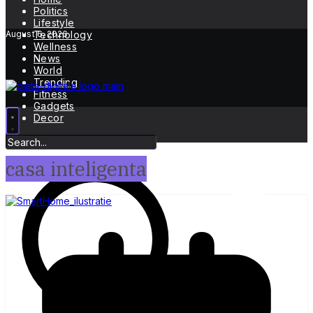
Politics
Lifestyle
August 6, 2026
Technology
Wellness
News
World
Trending
Fitness
Gadgets
Decor
casa inteligenta