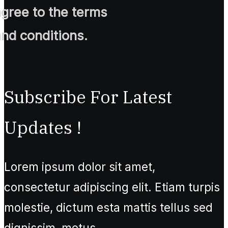
agree to the terms
and conditions.
Subscribe For Latest
Updates !
Lorem ipsum dolor sit amet,
consectetur adipiscing elit. Etiam turpis
molestie, dictum esta mattis tellus sed
dignissim, metus.