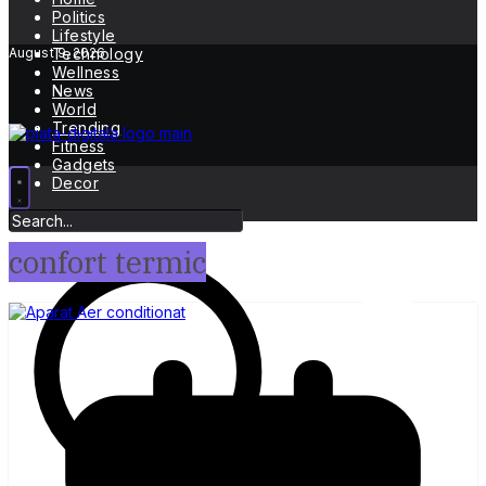
Politics
Lifestyle
August 9, 2026
Technology
Wellness
News
World
Trending
Fitness
Gadgets
Decor
confort termic