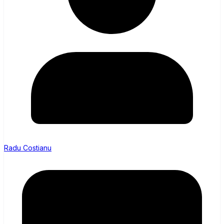
Radu Costianu