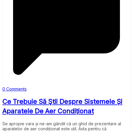
0 Comments
Ce Trebuie Să Ştii Despre Sistemele Și
Aparatele De Aer Condiționat
Se apropie vara și ne-am gândit că un ghid de prezentare al
aparatelor de aer condiționat este util. Asta pentru că