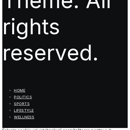
Theme. All
rights
reserved.
HOME
POLITICS
SPORTS
LIFESTYLE
WELLNESS