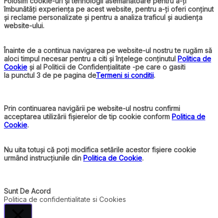
Folosim cookie-uri și tehnologii asemănătoare pentru a-ți
îmbunătăți experiența pe acest website, pentru a-ți oferi conținut
și reclame personalizate și pentru a analiza traficul și audiența
website-ului.
Înainte de a continua navigarea pe website-ul nostru te rugăm să
aloci timpul necesar pentru a citi și înțelege conținutul
Politica de
Cookie
și al Politicii de Confidențialitate -pe care o gasiti
la punctul 3 de pe pagina de
Termeni si conditii
.
Prin continuarea navigării pe website-ul nostru confirmi
acceptarea utilizării fișierelor de tip cookie conform
Politica de
Cookie
.
Nu uita totuși că poți modifica setările acestor fișiere cookie
urmând instrucțiunile din
Politica de Cookie
.
Sunt De Acord
Politica de confidentialitate si Cookies