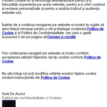
Folosim cookie-uri și tehnologii asemănătoare pentru a-ți
îmbunătăți experiența pe acest website, pentru a-ți oferi conținut
și reclame personalizate și pentru a analiza traficul și audiența
website-ului.
Înainte de a continua navigarea pe website-ul nostru te rugăm să
aloci timpul necesar pentru a citi și înțelege conținutul
Politica de
Cookie
și al Politicii de Confidențialitate -pe care o gasiti
la punctul 3 de pe pagina de
Termeni si conditii
.
Prin continuarea navigării pe website-ul nostru confirmi
acceptarea utilizării fișierelor de tip cookie conform
Politica de
Cookie
.
Nu uita totuși că poți modifica setările acestor fișiere cookie
urmând instrucțiunile din
Politica de Cookie
.
Sunt De Acord
Politica de confidentialitate si Cookies