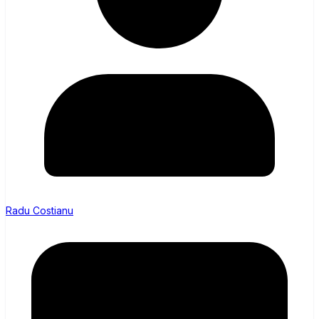
Radu Costianu