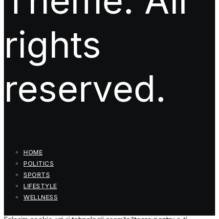
Theme. All
rights
reserved.
HOME
POLITICS
SPORTS
LIFESTYLE
WELLNESS