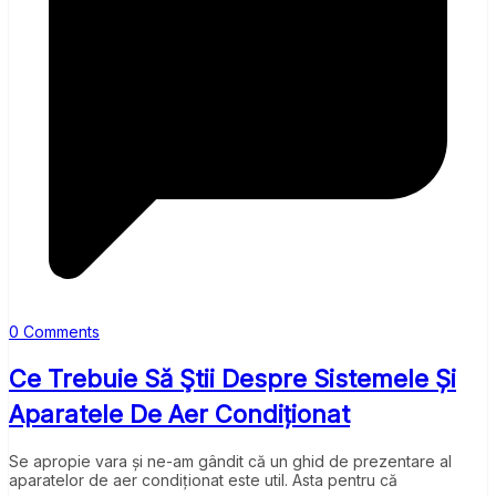
0 Comments
Ce Trebuie Să Ştii Despre Sistemele Și
Aparatele De Aer Condiționat
Se apropie vara și ne-am gândit că un ghid de prezentare al
aparatelor de aer condiționat este util. Asta pentru că