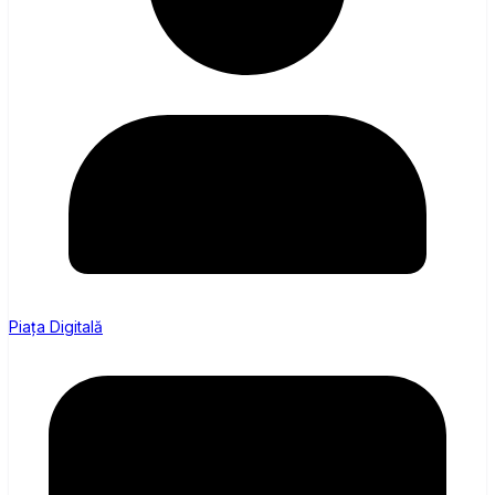
Piața Digitală