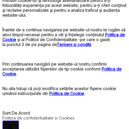
Folosim cookie-uri și tehnologii asemănătoare pentru a-ți
îmbunătăți experiența pe acest website, pentru a-ți oferi conținut
și reclame personalizate și pentru a analiza traficul și audiența
website-ului.
Înainte de a continua navigarea pe website-ul nostru te rugăm să
aloci timpul necesar pentru a citi și înțelege conținutul
Politica de
Cookie
și al Politicii de Confidențialitate -pe care o gasiti
la punctul 3 de pe pagina de
Termeni si conditii
.
Prin continuarea navigării pe website-ul nostru confirmi
acceptarea utilizării fișierelor de tip cookie conform
Politica de
Cookie
.
Nu uita totuși că poți modifica setările acestor fișiere cookie
urmând instrucțiunile din
Politica de Cookie
.
Sunt De Acord
Politica de confidentialitate si Cookies