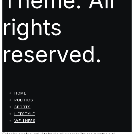
Theme. All
rights
reserved.
HOME
POLITICS
SPORTS
LIFESTYLE
WELLNESS