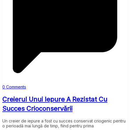
0 Comments
Creierul Unui Iepure A Rezistat Cu
Succes Crioconservării
Un creier de iepure a fost cu succes conservat criogenic pentru
o perioadă mai lungă de timp, fiind pentru prima