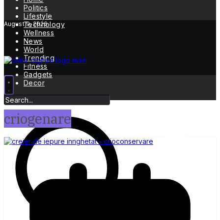
Politics
Lifestyle
August 9, 2026
Technology
Wellness
News
World
Trending
Fitness
Gadgets
Decor
criogenare