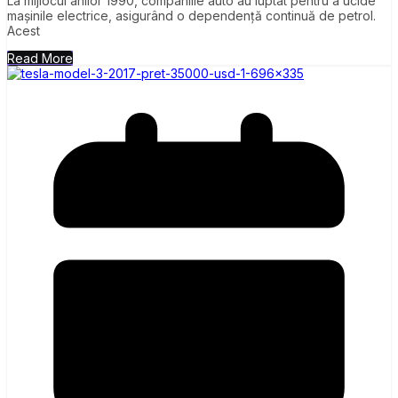
La mijlocul anilor 1990, companiile auto au luptat pentru a ucide
mașinile electrice, asigurând o dependență continuă de petrol.
Acest
Read More