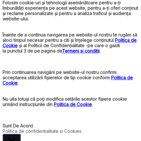
Folosim cookie-uri și tehnologii asemănătoare pentru a-ți
îmbunătăți experiența pe acest website, pentru a-ți oferi conținut
și reclame personalizate și pentru a analiza traficul și audiența
website-ului.
Înainte de a continua navigarea pe website-ul nostru te rugăm să
aloci timpul necesar pentru a citi și înțelege conținutul
Politica de
Cookie
și al Politicii de Confidențialitate -pe care o gasiti
la punctul 3 de pe pagina de
Termeni si conditii
.
Prin continuarea navigării pe website-ul nostru confirmi
acceptarea utilizării fișierelor de tip cookie conform
Politica de
Cookie
.
Nu uita totuși că poți modifica setările acestor fișiere cookie
urmând instrucțiunile din
Politica de Cookie
.
Sunt De Acord
Politica de confidentialitate si Cookies