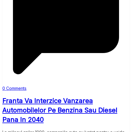
0 Comments
Franta Va Interzice Vanzarea
Automobilelor Pe Benzina Sau Diesel
Pana In 2040