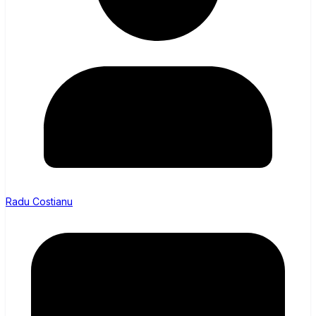
Radu Costianu