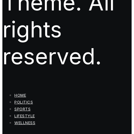
Theme. All
rights
reserved.
HOME
POLITICS
SPORTS
LIFESTYLE
WELLNESS