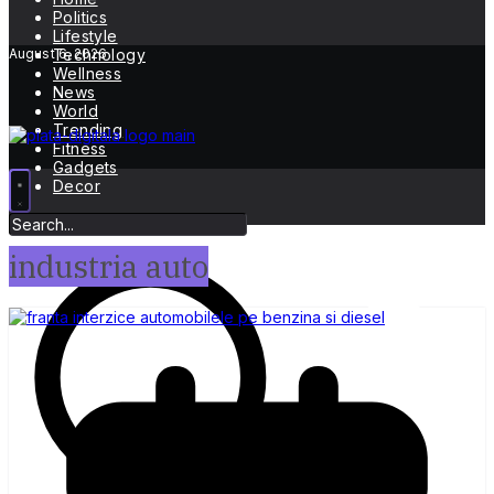
Politics
Lifestyle
August 6, 2026
Technology
Wellness
News
World
Trending
Fitness
Gadgets
Decor
industria auto