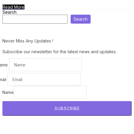
Read More
Search
Search
Never Miss Any Updates !
Subscribe our newsletter for the latest news and updates.
ame
mail
Name
SUBSCRIBE