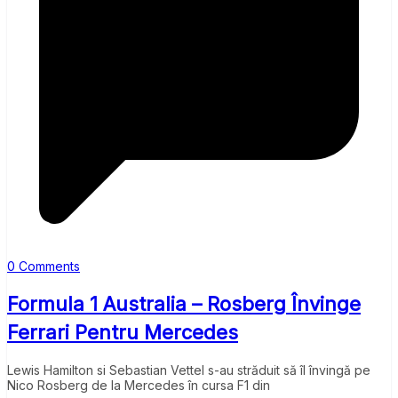
0 Comments
Formula 1 Australia – Rosberg Învinge
Ferrari Pentru Mercedes
Lewis Hamilton si Sebastian Vettel s-au străduit să îl învingă pe
Nico Rosberg de la Mercedes în cursa F1 din