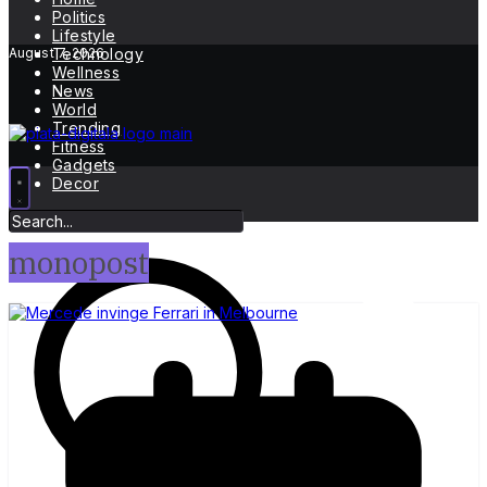
Politics
Lifestyle
August 7, 2026
Technology
Wellness
News
World
Trending
Fitness
Gadgets
Decor
monopost