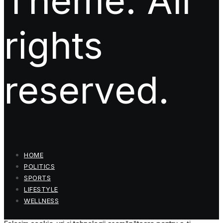
Theme. All
rights
reserved.
HOME
POLITICS
SPORTS
LIFESTYLE
WELLNESS