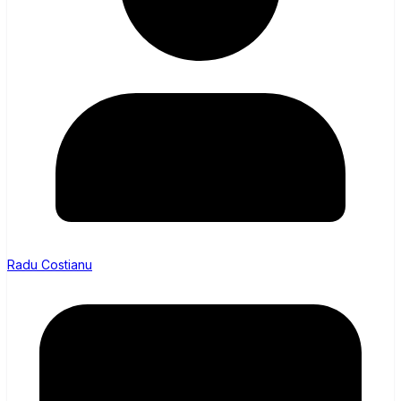
Radu Costianu