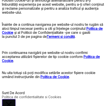
Folosim cookie-uri și tehnologii asemănătoare pentru a-ți
îmbunătăți experiența pe acest website, pentru a-ți oferi conținut
și reclame personalizate și pentru a analiza traficul și audiența
website-ului.
Înainte de a continua navigarea pe website-ul nostru te rugăm să
aloci timpul necesar pentru a citi și înțelege conținutul
Politica de
Cookie
și al Politicii de Confidențialitate -pe care o gasiti
la punctul 3 de pe pagina de
Termeni si conditii
.
Prin continuarea navigării pe website-ul nostru confirmi
acceptarea utilizării fișierelor de tip cookie conform
Politica de
Cookie
.
Nu uita totuși că poți modifica setările acestor fișiere cookie
urmând instrucțiunile din
Politica de Cookie
.
Sunt De Acord
Politica de confidentialitate si Cookies