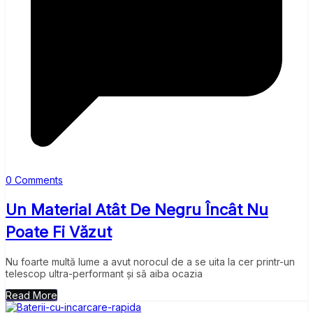
0 Comments
Un Material Atât De Negru Încât Nu
Poate Fi Văzut
Nu foarte multă lume a avut norocul de a se uita la cer printr-un
telescop ultra-performant și să aiba ocazia
Read More