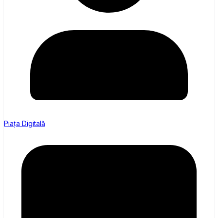
Piața Digitală