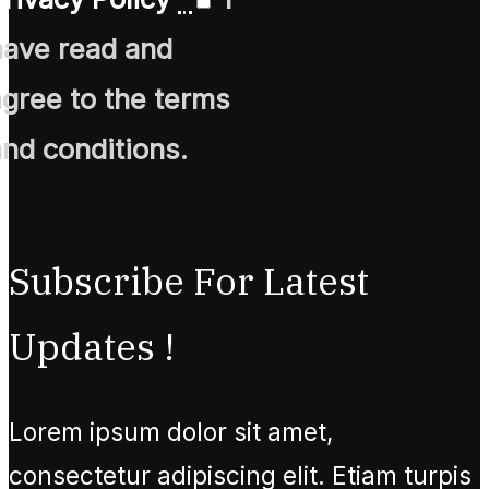
have read and
agree to the terms
and conditions.
Subscribe For Latest
Updates !
Lorem ipsum dolor sit amet,
consectetur adipiscing elit. Etiam turpis