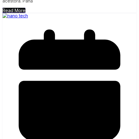
acestora. Până
Read More