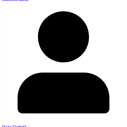
Piața Digitală