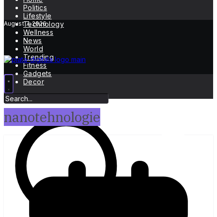
Politics
Lifestyle
August 7, 2026
Technology
Wellness
News
World
Trending
Fitness
Gadgets
Decor
nanotehnologie