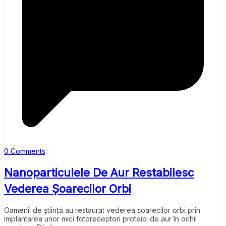
0 Comments
Nanoparticulele De Aur Restabilesc
Vederea Șoarecilor Orbi
Oamenii de știință au restaurat vederea șoarecilor orbi prin
implantarea unor mici fotoreceptori proteici de aur în ochii