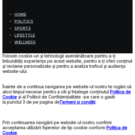
HOME
POLITICS
SPORTS
LIFESTYLE
WELLNESS
Folosim cookie-uri și tehnologii asemănătoare pentru a-ți
îmbunătăți experiența pe acest website, pentru a-ți oferi conținut
și reclame personalizate și pentru a analiza traficul și audiența
website-ului.
Înainte de a continua navigarea pe website-ul nostru te rugăm să
aloci timpul necesar pentru a citi și înțelege conținutul
Politica de
Cookie
și al Politicii de Confidențialitate -pe care o gasiti
la punctul 3 de pe pagina de
Termeni si conditii
.
Prin continuarea navigării pe website-ul nostru confirmi
acceptarea utilizării fișierelor de tip cookie conform
Politica de
Cookie
.