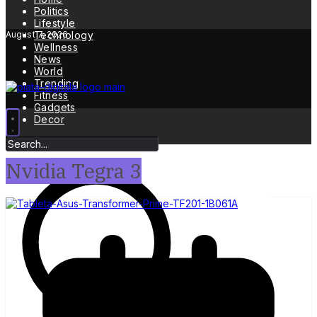
Politics
Lifestyle
August 7, 2026
Technology
Wellness
News
World
Trending
Fitness
Gadgets
Decor
Nvidia Tegra 3