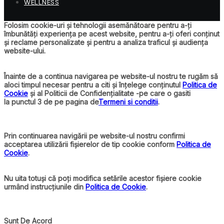
WELLNESS
Folosim cookie-uri și tehnologii asemănătoare pentru a-ți
îmbunătăți experiența pe acest website, pentru a-ți oferi conținut
și reclame personalizate și pentru a analiza traficul și audiența
website-ului.
Înainte de a continua navigarea pe website-ul nostru te rugăm să
aloci timpul necesar pentru a citi și înțelege conținutul
Politica de
Cookie
și al Politicii de Confidențialitate -pe care o gasiti
la punctul 3 de pe pagina de
Termeni si conditii
.
Prin continuarea navigării pe website-ul nostru confirmi
acceptarea utilizării fișierelor de tip cookie conform
Politica de
Cookie
.
Nu uita totuși că poți modifica setările acestor fișiere cookie
urmând instrucțiunile din
Politica de Cookie
.
Sunt De Acord