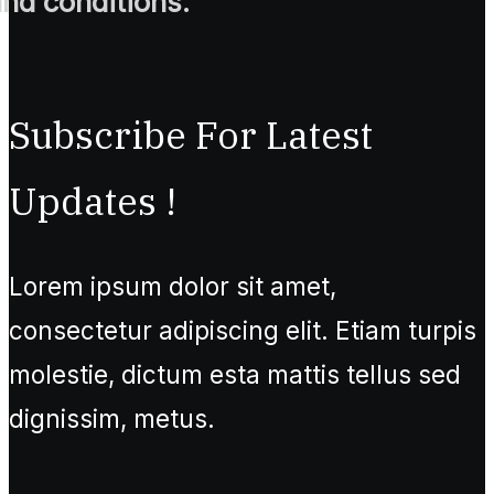
and conditions.
Subscribe For Latest
Updates !
Lorem ipsum dolor sit amet,
consectetur adipiscing elit. Etiam turpis
molestie, dictum esta mattis tellus sed
dignissim, metus.