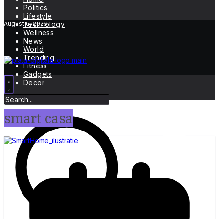
Politics
Lifestyle
August 6, 2026
Technology
Wellness
News
World
Trending
Fitness
Gadgets
Decor
smart casa