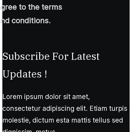
agree to the terms
and conditions.
Subscribe For Latest
Updates !
Lorem ipsum dolor sit amet,
consectetur adipiscing elit. Etiam turpis
molestie, dictum esta mattis tellus sed
dignissim, metus.