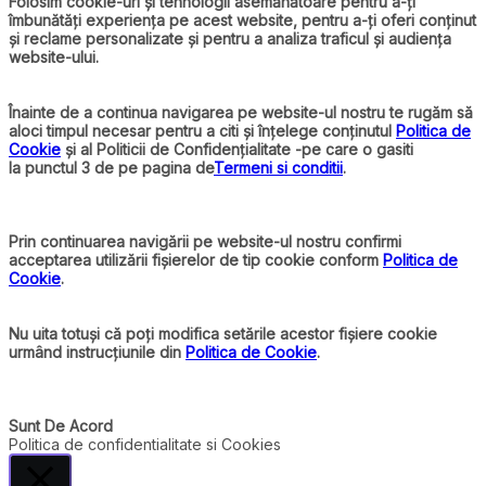
Folosim cookie-uri și tehnologii asemănătoare pentru a-ți
îmbunătăți experiența pe acest website, pentru a-ți oferi conținut
și reclame personalizate și pentru a analiza traficul și audiența
website-ului.
Înainte de a continua navigarea pe website-ul nostru te rugăm să
aloci timpul necesar pentru a citi și înțelege conținutul
Politica de
Cookie
și al Politicii de Confidențialitate -pe care o gasiti
la punctul 3 de pe pagina de
Termeni si conditii
.
Prin continuarea navigării pe website-ul nostru confirmi
acceptarea utilizării fișierelor de tip cookie conform
Politica de
Cookie
.
Nu uita totuși că poți modifica setările acestor fișiere cookie
urmând instrucțiunile din
Politica de Cookie
.
Sunt De Acord
Politica de confidentialitate si Cookies