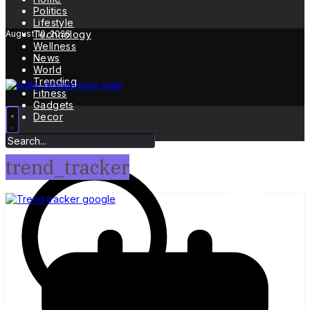
Politics
Lifestyle
August 10, 2026
Technology
Wellness
News
World
Trending
Fitness
Gadgets
Decor
trend_tracker