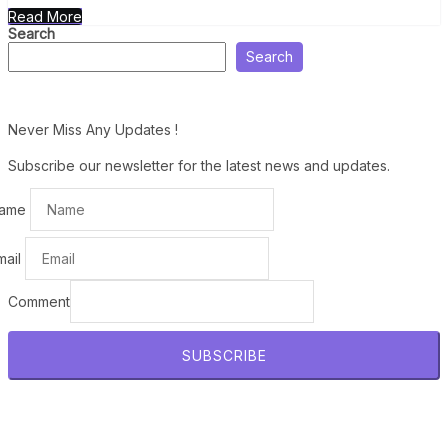
Read More
Search
Search
Never Miss Any Updates !
Subscribe our newsletter for the latest news and updates.
ame
mail
Comment
SUBSCRIBE