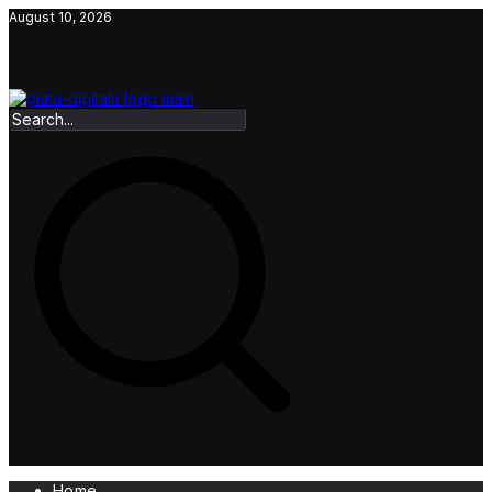
Skip
August 10, 2026
to
content
Home