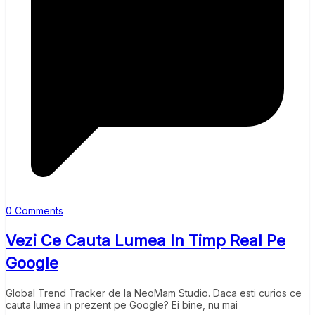
0 Comments
Vezi Ce Cauta Lumea In Timp Real Pe
Google
Global Trend Tracker de la NeoMam Studio. Daca esti curios ce
cauta lumea in prezent pe Google? Ei bine, nu mai