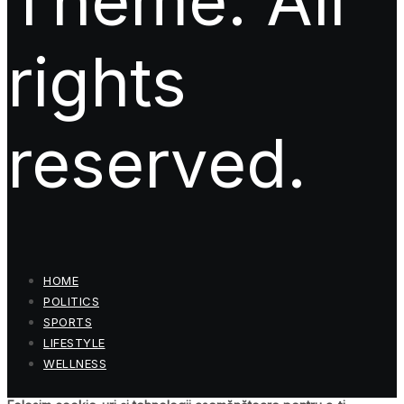
Theme. All
rights
reserved.
HOME
POLITICS
SPORTS
LIFESTYLE
WELLNESS