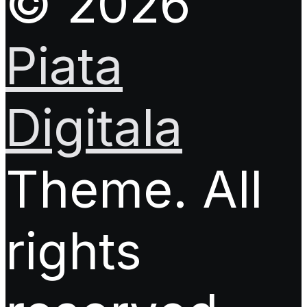
© 2026
Piata
Digitala
Theme. All
rights