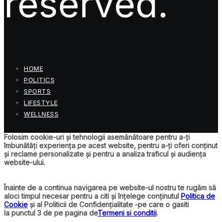
reserved.
HOME
POLITICS
SPORTS
LIFESTYLE
WELLNESS
Folosim cookie-uri și tehnologii asemănătoare pentru a-ți
îmbunătăți experiența pe acest website, pentru a-ți oferi conținut
și reclame personalizate și pentru a analiza traficul și audiența
website-ului.
Înainte de a continua navigarea pe website-ul nostru te rugăm să
aloci timpul necesar pentru a citi și înțelege conținutul
Politica de
Cookie
și al Politicii de Confidențialitate -pe care o gasiti
la punctul 3 de pe pagina de
Termeni si conditii
.