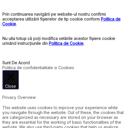
Prin continuarea navigării pe website-ul nostru confirmi
acceptarea utilizării fișierelor de tip cookie conform
Politica de
Cookie
.
Nu uita totuși că poți modifica setările acestor fișiere cookie
urmând instrucțiunile din
Politica de Cookie
.
Sunt De Acord
Politica de confidentialitate si Cookies
Close
Privacy Overview
This website uses cookies to improve your experience while
you navigate through the website. Out of these, the cookies that
are categorized as necessary are stored on your browser as
they are essential for the working of basic functionalities of the
website. We also use third-party cookies that help us analyze