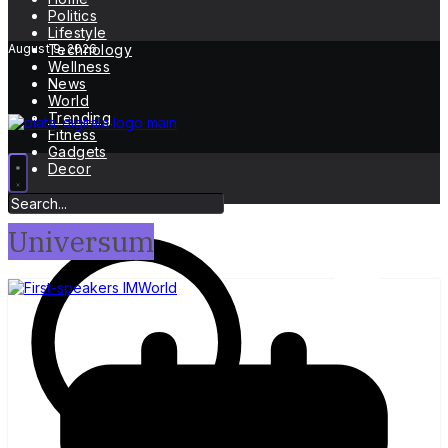
Politics
Lifestyle
August 9, 2026
Technology
Wellness
News
World
Trending
Fitness
Gadgets
Decor
Universum