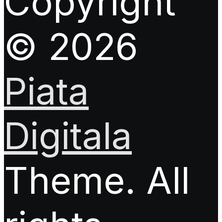
Copyright
© 2026
Piata
Digitala
Theme. All