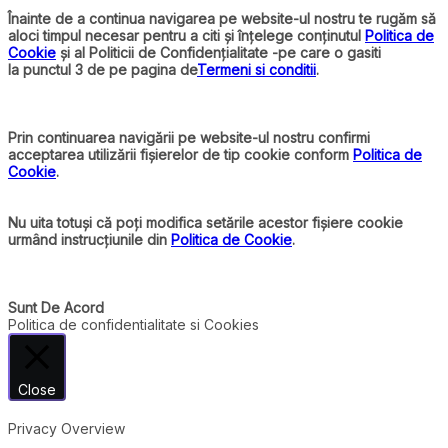
Înainte de a continua navigarea pe website-ul nostru te rugăm să
aloci timpul necesar pentru a citi și înțelege conținutul
Politica de
Cookie
și al Politicii de Confidențialitate -pe care o gasiti
la punctul 3 de pe pagina de
Termeni si conditii
.
Prin continuarea navigării pe website-ul nostru confirmi
acceptarea utilizării fișierelor de tip cookie conform
Politica de
Cookie
.
Nu uita totuși că poți modifica setările acestor fișiere cookie
urmând instrucțiunile din
Politica de Cookie
.
Sunt De Acord
Politica de confidentialitate si Cookies
Close
Privacy Overview