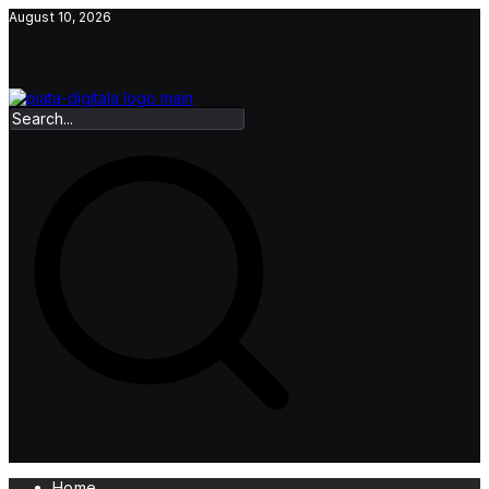
Skip
August 10, 2026
to
content
Home