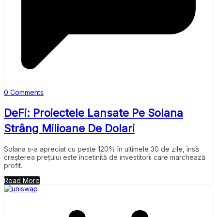
0 Comments
DeFi: Proiectele Lansate Pe Solana
Strâng Milioane De Dolari
Solana s-a apreciat cu peste 120% în ultimele 30 de zile, însă
creșterea prețului este încetinită de investitorii care marchează
profit.
Read More