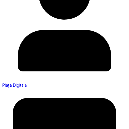
Piața Digitală