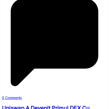
0 Comments
Uniswap A Devenit Primul DEX Cu