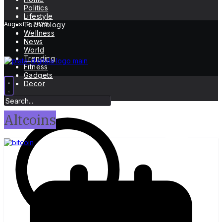
Politics
Lifestyle
August 9, 2026
Technology
Wellness
News
World
Trending
Fitness
Gadgets
Decor
Altcoins