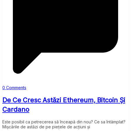
0 Comments
De Ce Cresc Astăzi Ethereum, Bitcoin Și
Cardano
Este posibil ca petrecerea să înceapă din nou? Ce sa întâmplat?
Mișcările de astăzi de pe piețele de acțiuni și