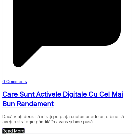
0 Comments
Care Sunt Activele Digitale Cu Cel Mai
Bun Randament
Dacă v-ați decis să intrați pe piața criptomonedelor, e bine să
aveți o strategie gândită în avans și bine pusă
Read More