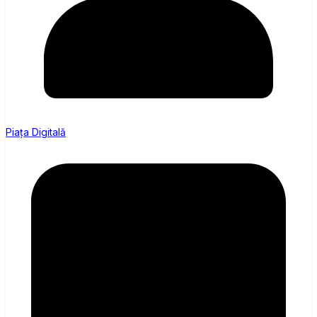
Piața Digitală