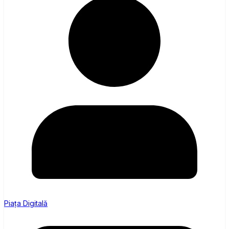
Piața Digitală