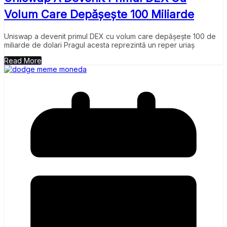
Volum Care Depășește 100 Miliarde
Uniswap a devenit primul DEX cu volum care depășește 100 de
miliarde de dolari Pragul acesta reprezintă un reper uriaș
Read More